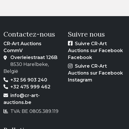
Contactez-nous
Suivre nous
CR-Art Auctions
Suivre CR-Art
CommV
Auctions sur Facebook
Overleiestraat 126B
Facebook
8530 Harelbeke,
Suivre CR-Art
België
Auctions sur Facebook
+32 56 903 240
Instagram
+32 475 999 462
info@cr-art-
auctions.be
TVA: BE 0805.389.119