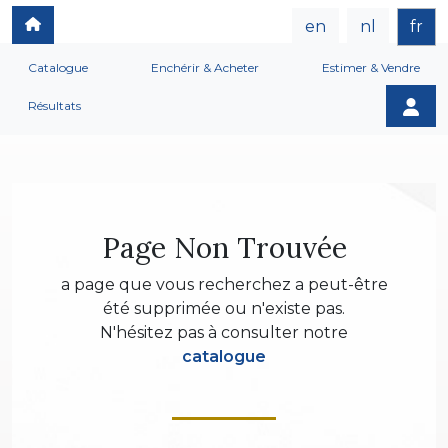
en
nl
fr
Catalogue
Enchérir & Acheter
Estimer & Vendre
Résultats
Page Non Trouvée
a page que vous recherchez a peut-être
été supprimée ou n'existe pas.
N'hésitez pas à consulter notre
catalogue